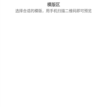
需求
小程
模版区
序
选择合适的模版，用手机扫描二维码即可预览