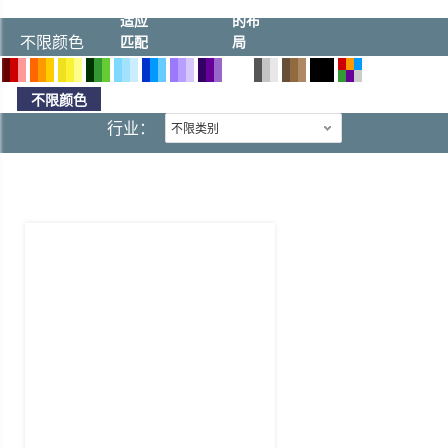
适应
的布
不限颜色
匹配
局
不限颜色
行业：