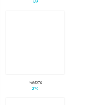
135
汽配270
270